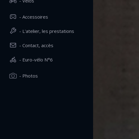
- Vélos
- Accessoires
- L'atelier, les prestations
- Contact, accès
- Euro-vélo N°6
- Photos