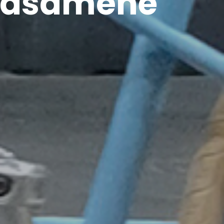
 Casamène