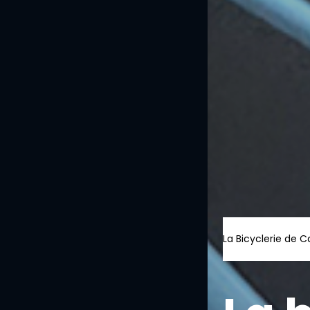
La Bicyclerie de 