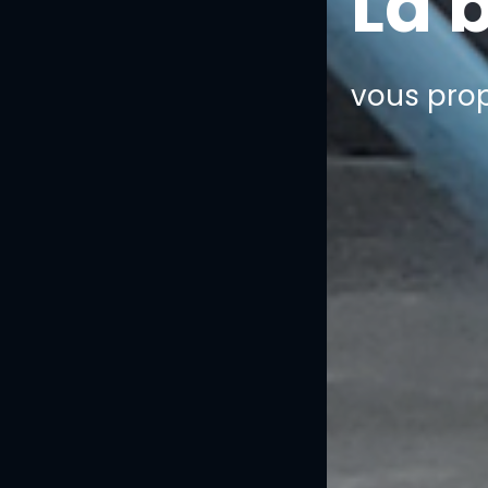
La 
vous pro