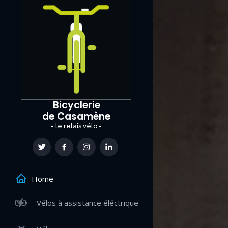
Bicyclerie
de Casamène
- le relais vélo -
Home
- Vélos à assistance éléctrique